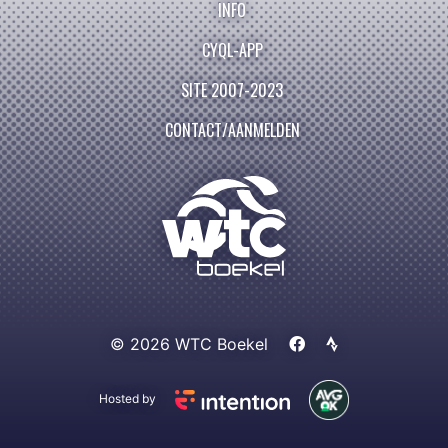
INFO
CYQL-APP
SITE 2007-2023
CONTACT/AANMELDEN
© 2026 WTC Boekel
Hosted by