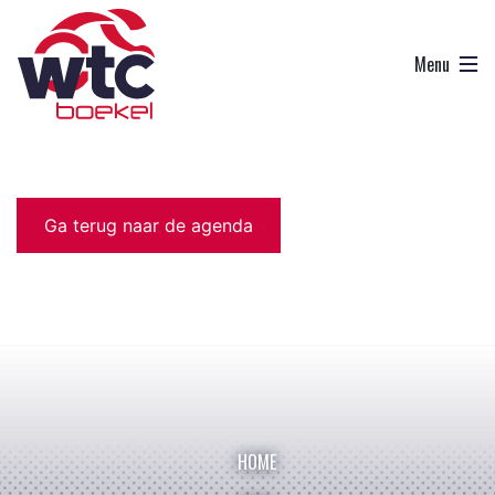
Ga terug naar de agenda
HOME