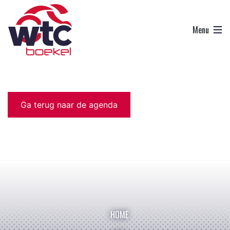
Ga terug naar de agenda
HOME