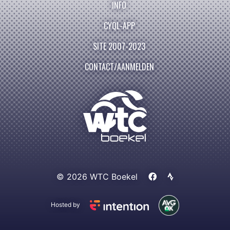
INFO
CYQL-APP
SITE 2007-2023
CONTACT/AANMELDEN
© 2026 WTC Boekel
Hosted by