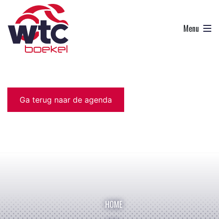
Ga terug naar de agenda
HOME