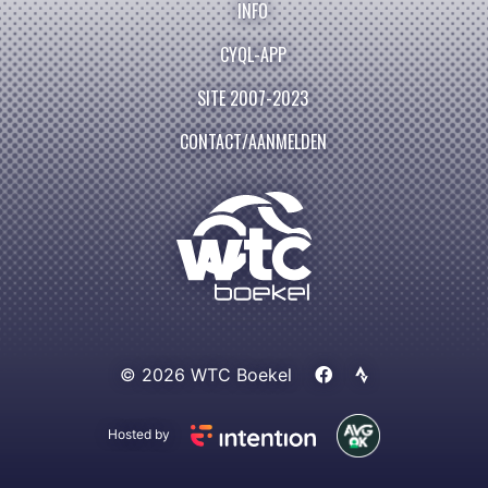
INFO
CYQL-APP
SITE 2007-2023
CONTACT/AANMELDEN
© 2026 WTC Boekel
Hosted by