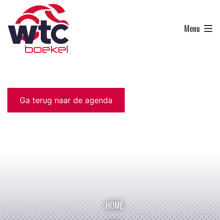
Ga terug naar de agenda
HOME