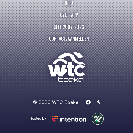
INFO
CYQL-APP
SITE 2007-2023
CONTACT/AANMELDEN
© 2026 WTC Boekel
Hosted by