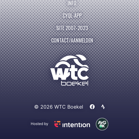
INFO
CYQL-APP
SITE 2007-2023
CONTACT/AANMELDEN
© 2026 WTC Boekel
Hosted by