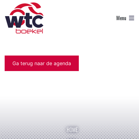
Ga terug naar de agenda
HOME