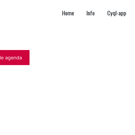
Home
Info
Cyql-app
de agenda