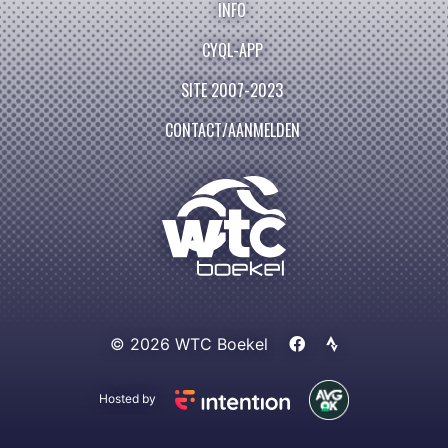
INFO
CYQL-APP
SITE 2007-2023
CONTACT/AANMELDEN
© 2026 WTC Boekel
Hosted by