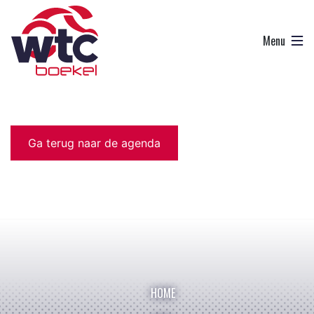
Ga terug naar de agenda
HOME