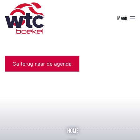
Ga terug naar de agenda
HOME