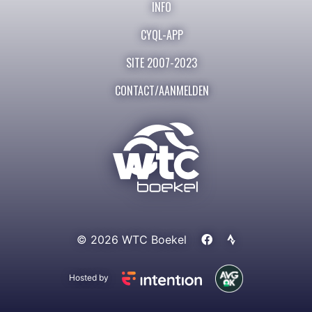
INFO
CYQL-APP
SITE 2007-2023
CONTACT/AANMELDEN
© 2026 WTC Boekel
Hosted by