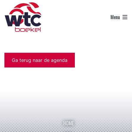
Ga terug naar de agenda
HOME