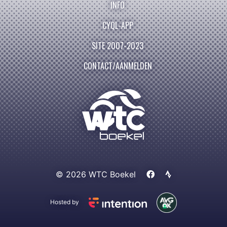
INFO
CYQL-APP
SITE 2007-2023
CONTACT/AANMELDEN
© 2026 WTC Boekel
Hosted by