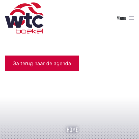
Ga terug naar de agenda
HOME