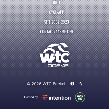
INFO
CYQL-APP
SITE 2007-2023
CONTACT/AANMELDEN
© 2026 WTC Boekel
Hosted by