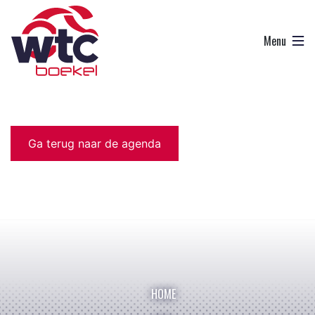
Ga terug naar de agenda
HOME