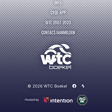
INFO
CYQL-APP
SITE 2007-2023
CONTACT/AANMELDEN
© 2026 WTC Boekel
Hosted by