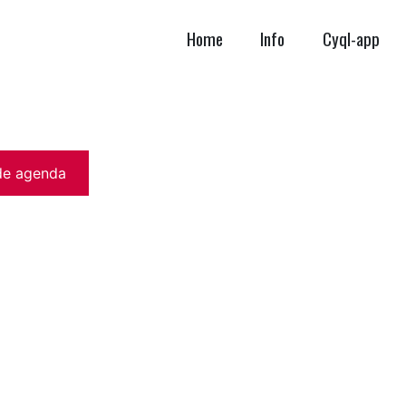
Home
Info
Cyql-app
de agenda