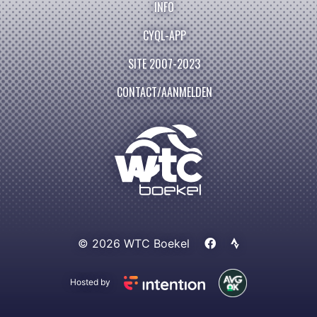
INFO
CYQL-APP
SITE 2007-2023
CONTACT/AANMELDEN
© 2026 WTC Boekel
Hosted by