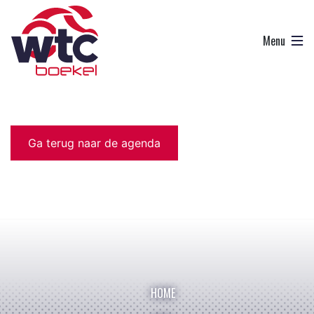
Ga terug naar de agenda
HOME