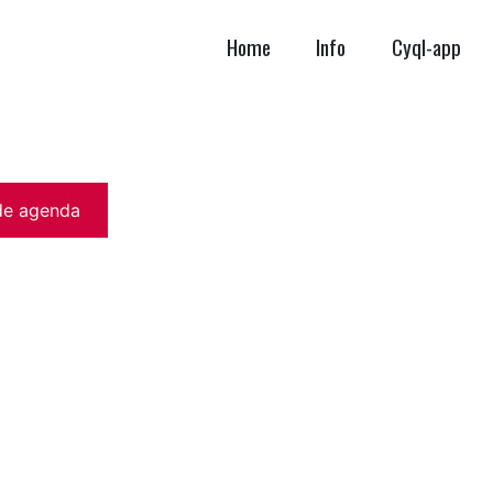
Home
Info
Cyql-app
de agenda