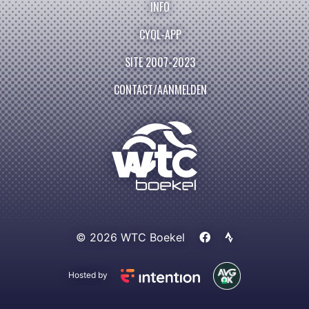
INFO
CYQL-APP
SITE 2007-2023
CONTACT/AANMELDEN
© 2026 WTC Boekel
Hosted by