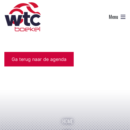
Ga terug naar de agenda
HOME