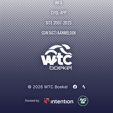
INFO
CYQL-APP
SITE 2007-2023
CONTACT/AANMELDEN
© 2026 WTC Boekel
Hosted by