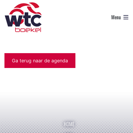
Ga terug naar de agenda
HOME