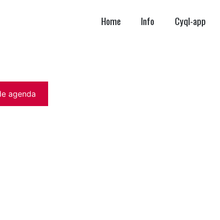
Home
Info
Cyql-app
de agenda