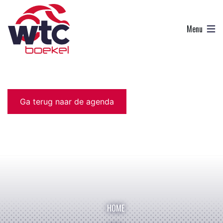
Ga terug naar de agenda
HOME