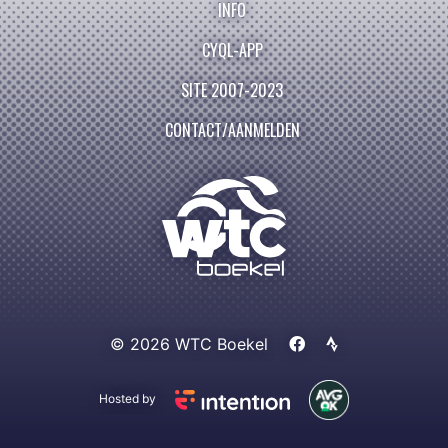
INFO
CYQL-APP
SITE 2007-2023
CONTACT/AANMELDEN
© 2026 WTC Boekel
Hosted by