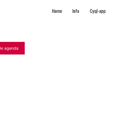
Home
Info
Cyql-app
de agenda