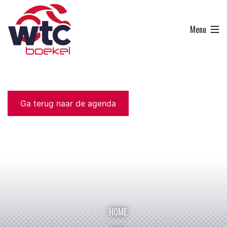
Ga terug naar de agenda
HOME