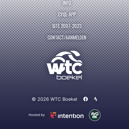
INFO
CYQL-APP
SITE 2007-2023
CONTACT/AANMELDEN
© 2026 WTC Boekel
Hosted by