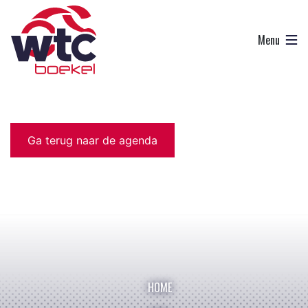
Ga terug naar de agenda
HOME