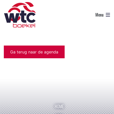
Ga terug naar de agenda
HOME