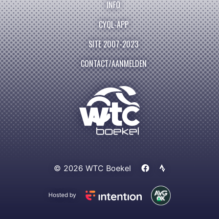
INFO
CYQL-APP
SITE 2007-2023
CONTACT/AANMELDEN
© 2026 WTC Boekel
Hosted by