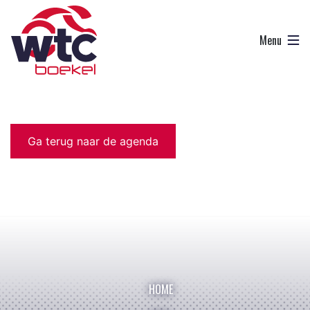
Ga terug naar de agenda
HOME