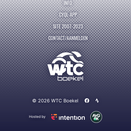
INFO
CYQL-APP
SITE 2007-2023
CONTACT/AANMELDEN
© 2026 WTC Boekel
Hosted by