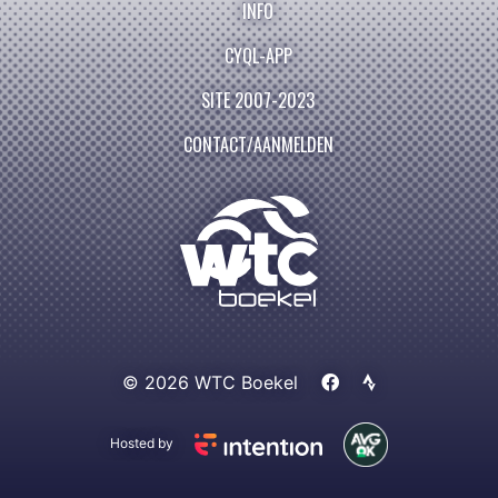
INFO
CYQL-APP
SITE 2007-2023
CONTACT/AANMELDEN
© 2026 WTC Boekel
Hosted by