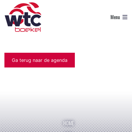
Ga terug naar de agenda
HOME