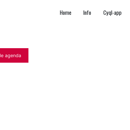
Home
Info
Cyql-app
de agenda