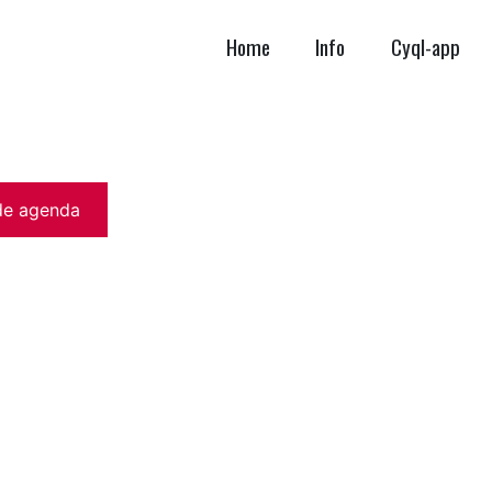
Home
Info
Cyql-app
de agenda