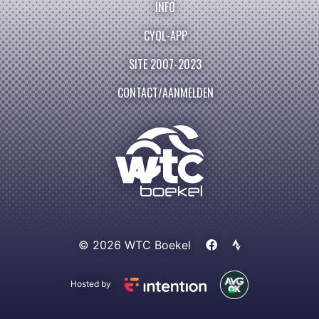
INFO
CYQL-APP
SITE 2007-2023
CONTACT/AANMELDEN
© 2026 WTC Boekel
Hosted by