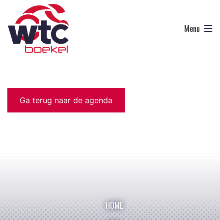
Ga terug naar de agenda
HOME