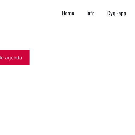
Home
Info
Cyql-app
de agenda