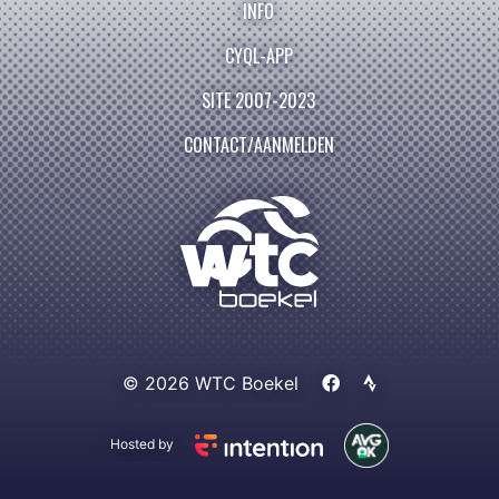
INFO
CYQL-APP
SITE 2007-2023
CONTACT/AANMELDEN
© 2026 WTC Boekel
Hosted by