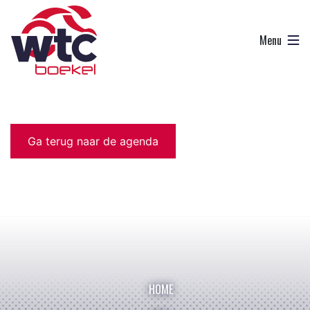
Ga terug naar de agenda
HOME