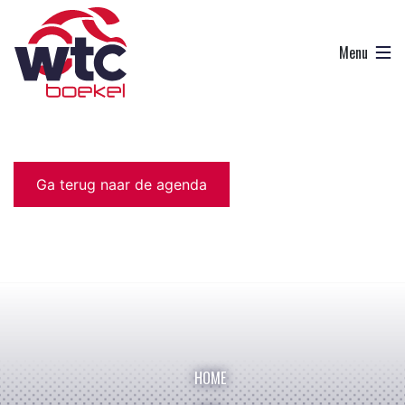
Ga terug naar de agenda
HOME