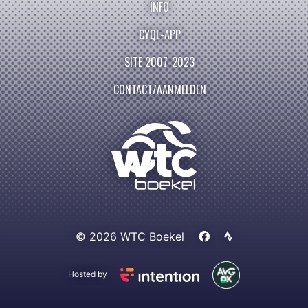
INFO
CYQL-APP
SITE 2007-2023
CONTACT/AANMELDEN
© 2026 WTC Boekel
Hosted by