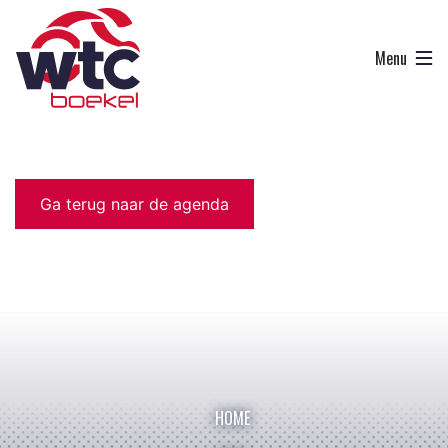
Ga terug naar de agenda
HOME