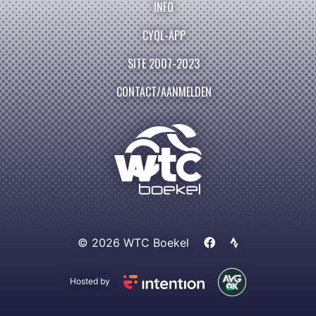
INFO
CYQL-APP
SITE 2007-2023
CONTACT/AANMELDEN
© 2026 WTC Boekel
Hosted by