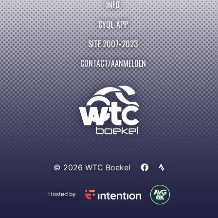
INFO
CYQL-APP
SITE 2007-2023
CONTACT/AANMELDEN
© 2026 WTC Boekel
Hosted by