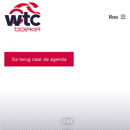
Ga terug naar de agenda
HOME