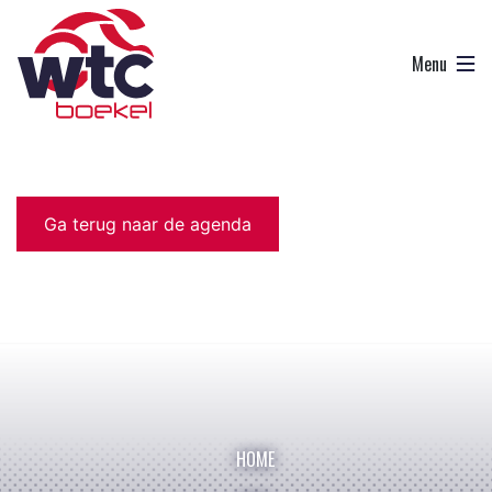
Ga terug naar de agenda
HOME