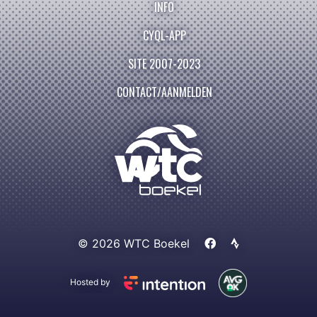
INFO
CYQL-APP
SITE 2007-2023
CONTACT/AANMELDEN
© 2026 WTC Boekel
Hosted by