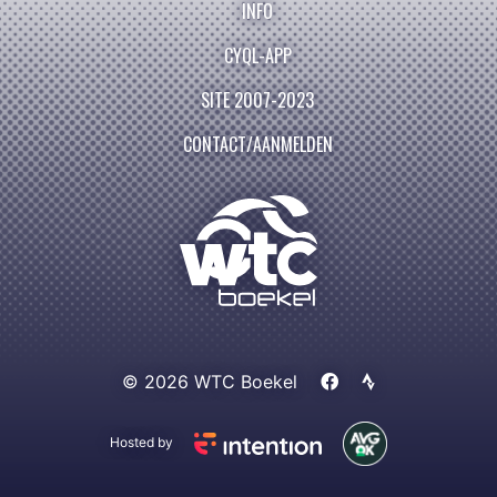
INFO
CYQL-APP
SITE 2007-2023
CONTACT/AANMELDEN
© 2026 WTC Boekel
Hosted by