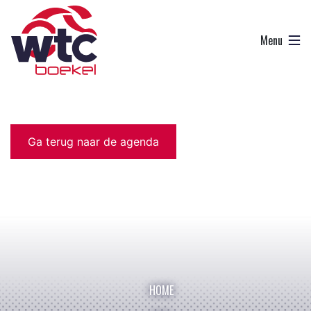
Ga terug naar de agenda
HOME