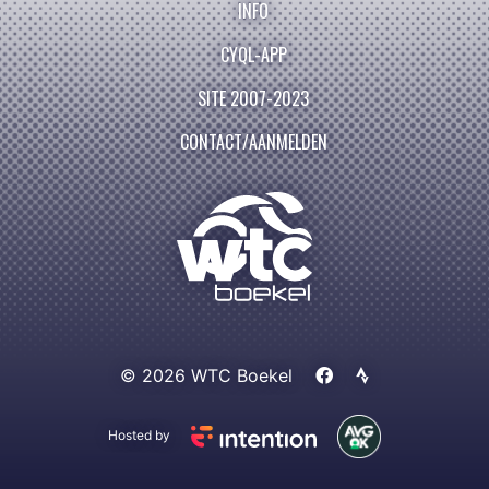
INFO
CYQL-APP
SITE 2007-2023
CONTACT/AANMELDEN
© 2026 WTC Boekel
Hosted by