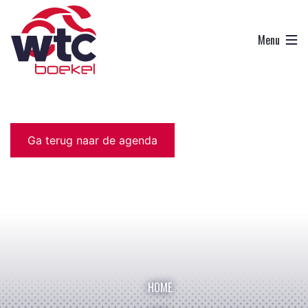
Ga terug naar de agenda
HOME