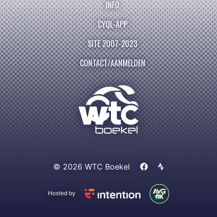
INFO
CYQL-APP
SITE 2007-2023
CONTACT/AANMELDEN
© 2026 WTC Boekel
Hosted by