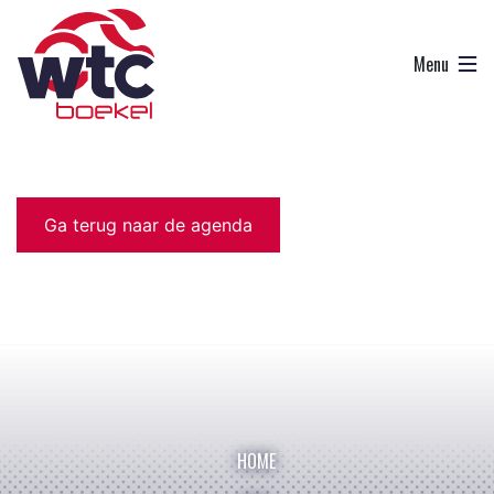
Ga terug naar de agenda
HOME