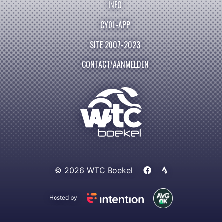
INFO
CYQL-APP
SITE 2007-2023
CONTACT/AANMELDEN
© 2026 WTC Boekel
Hosted by