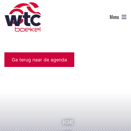
Ga terug naar de agenda
HOME