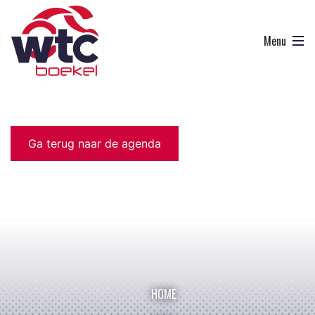
Ga terug naar de agenda
HOME