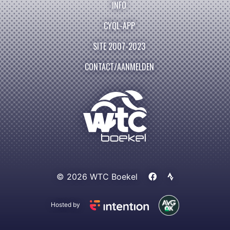
INFO
CYQL-APP
SITE 2007-2023
CONTACT/AANMELDEN
© 2026 WTC Boekel
Hosted by