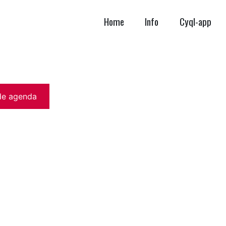
Home
Info
Cyql-app
de agenda