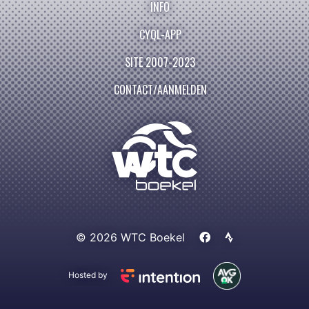
INFO
CYQL-APP
SITE 2007-2023
CONTACT/AANMELDEN
© 2026 WTC Boekel
Hosted by