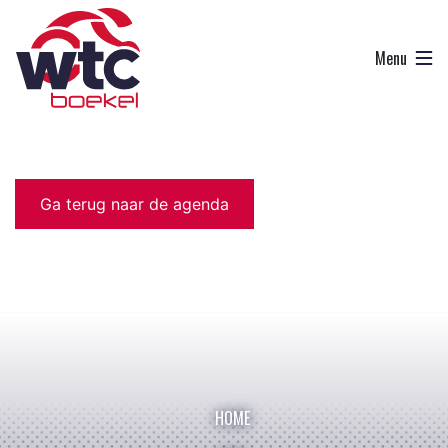
Ga terug naar de agenda
HOME