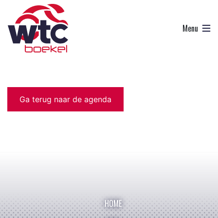
Ga terug naar de agenda
HOME