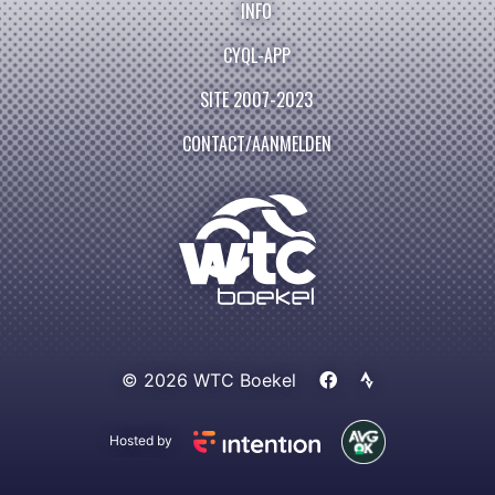
INFO
CYQL-APP
SITE 2007-2023
CONTACT/AANMELDEN
© 2026 WTC Boekel
Hosted by