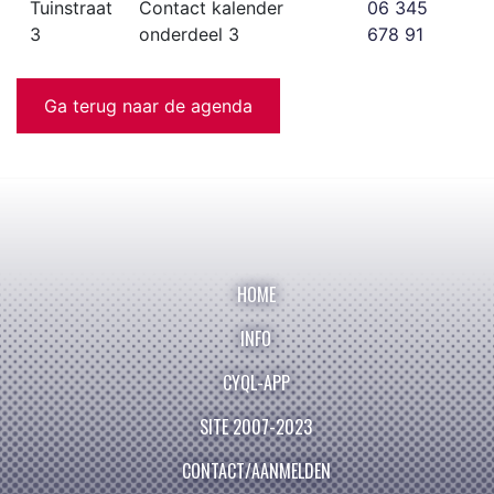
Tuinstraat
Contact kalender
06 345
3
onderdeel 3
678 91
Ga terug naar de agenda
HOME
INFO
CYQL-APP
SITE 2007-2023
CONTACT/AANMELDEN